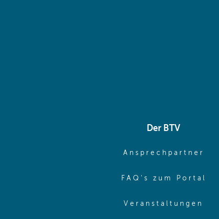
Der BTV
(o
Ansprechpartner
(o
FAQ's zum Portal
(o
Veranstaltungen