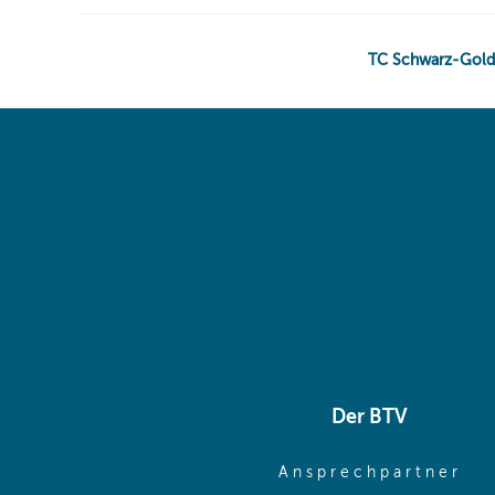
Der BTV
(o
Ansprechpartner