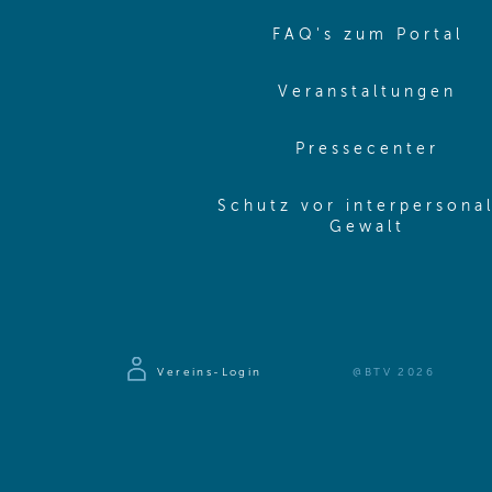
(o
FAQ's zum Portal
(o
Veranstaltungen
(ope
Pressecenter
Schutz vor interpersona
(opens 
Gewalt
Vereins-Login
@BTV 2026