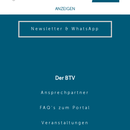
(opens in
Newsletter & WhatsApp
Der BTV
(opens in sa
Ansprechpartner
(opens in sa
FAQ's zum Portal
(opens in sam
Veranstaltungen