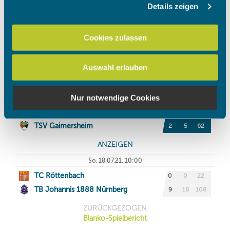
Details zeigen
Wir verwenden Cookies, um Inhalte und Anzeigen zu
personalisieren, Funktionen für soziale Medien anbieten
zu können und die Zugriffe auf unsere Website zu
Cookies zulassen
analysieren. Außerdem geben wir Informationen zu Ihrer
Verwendung unserer Website an unsere Partner für
Auswahl erlauben
soziale Medien, Werbung und Analysen weiter. Unsere
Partner führen diese Informationen möglicherweise mit
weiteren Daten zusammen, die Sie ihnen bereitgestellt
Nur notwendige Cookies
haben oder die sie im Rahmen Ihrer Nutzung der Dienste
gesammelt haben.