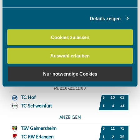
Abschnitt Einzelheiten
fest.
Details zeigen
Wir verwenden Cookies, um Inhalte und Anzeigen zu
personalisieren, Funktionen für soziale Medien anbieten
zu können und die Zugriffe auf unsere Website zu
Cookies zulassen
analysieren. Außerdem geben wir Informationen zu Ihrer
Verwendung unserer Website an unsere Partner für
Auswahl erlauben
soziale Medien, Werbung und Analysen weiter. Unsere
Partner führen diese Informationen möglicherweise mit
weiteren Daten zusammen, die Sie ihnen bereitgestellt
Nur notwendige Cookies
haben oder die sie im Rahmen Ihrer Nutzung der Dienste
gesammelt haben.