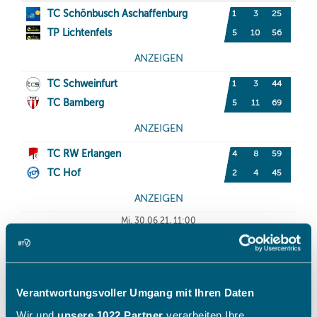
Verantwortungsvoller Umgang mit Ihren Daten
Wir und
unsere 1022 Partner
verarbeiten Ihre