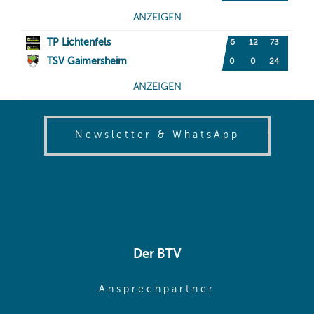
(opens in
Newsletter & WhatsApp
Der BTV
(opens in sa
Ansprechpartner