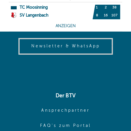
(opens in
Newsletter & WhatsApp
Der BTV
(opens in sa
Ansprechpartner
(opens in sa
FAQ's zum Portal