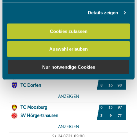
Details zeigen
Wir verwenden Cookies, um Inhalte und Anzeigen zu
personalisieren, Funktionen für soziale Medien anbieten
zu können und die Zugriffe auf unsere Website zu
Cookies zulassen
analysieren. Außerdem geben wir Informationen zu Ihrer
Verwendung unserer Website an unsere Partner für
Auswahl erlauben
soziale Medien, Werbung und Analysen weiter. Unsere
Partner führen diese Informationen möglicherweise mit
weiteren Daten zusammen, die Sie ihnen bereitgestellt
Nur notwendige Cookies
haben oder die sie im Rahmen Ihrer Nutzung der Dienste
gesammelt haben.