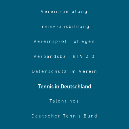
(opens in sam
Vereinsberatung
(opens in sa
Trainerausbildung
(opens in 
Vereinsprofil pflegen
(opens in 
Verbandsball BTV 3.0
(opens in 
Datenschutz im Verein
Tennis in Deutschland
(opens in new w
Talentinos
(opens in
Deutscher Tennis Bund