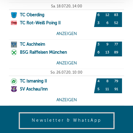
(opens in
Newsletter & WhatsApp