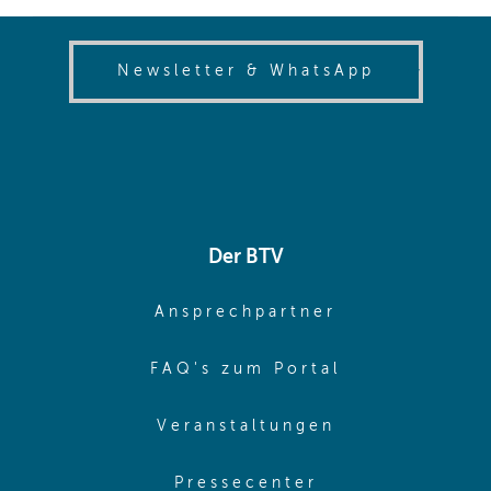
(opens in
Newsletter & WhatsApp
Der BTV
(opens in sa
Ansprechpartner
(opens in sa
FAQ's zum Portal
(opens in sam
Veranstaltungen
(opens in same
Pressecenter