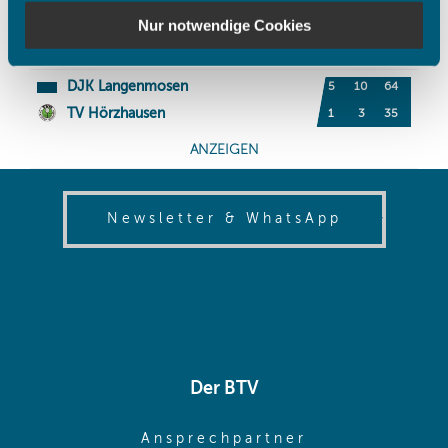
weiteren Daten zusammen, die Sie ihnen bereitgestellt
Nur notwendige Cookies
haben oder die sie im Rahmen Ihrer Nutzung der Dienste
gesammelt haben.
(opens in
Newsletter & WhatsApp
Der BTV
(opens in sa
Ansprechpartner