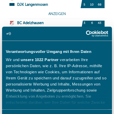
Verantwortungsvoller Umgang mit Ihren Daten
Wir und
unsere 1022 Partner
verarbeiten Ihre
persönlichen Daten, wie z. B. Ihre IP-Adresse, mithilfe
von Technologien wie Cookies, um Informationen auf
Ihrem Gerät zu speichern und darauf zuzugreifen und so
personalisierte Werbung und Inhalte, Messungen von
Werbung und Inhalten, Zielgruppenforschung sowie
Entwicklung von Angeboten zu ermöglichen. Sie
entscheiden darüber, wer Ihre Daten für welche Zwecke
nutzt. Sie können Ihre Einwilligung jederzeit über die