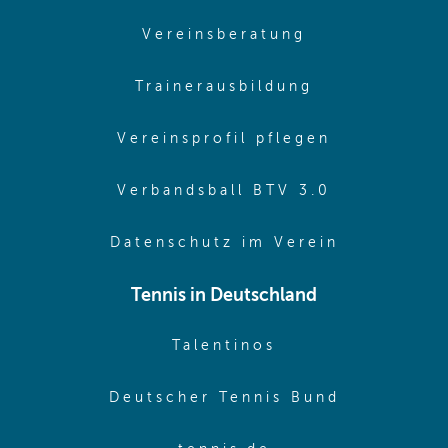
(opens in sam
Vereinsberatung
(opens in sa
Trainerausbildung
(opens in 
Vereinsprofil pflegen
(opens in 
Verbandsball BTV 3.0
(opens in 
Datenschutz im Verein
Tennis in Deutschland
(opens in new w
Talentinos
(opens in
Deutscher Tennis Bund