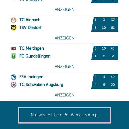
(opens in
Newsletter & WhatsApp