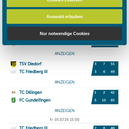
analysieren. Außerdem geben wir Informationen zu Ihrer
Verwendung unserer Website an unsere Partner für
Auswahl erlauben
soziale Medien, Werbung und Analysen weiter. Unsere
Partner führen diese Informationen möglicherweise mit
weiteren Daten zusammen, die Sie ihnen bereitgestellt
Nur notwendige Cookies
haben oder die sie im Rahmen Ihrer Nutzung der Dienste
gesammelt haben.