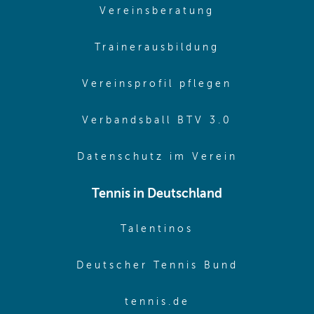
(opens in sam
Vereinsberatung
(opens in sa
Trainerausbildung
(opens in 
Vereinsprofil pflegen
(opens in 
Verbandsball BTV 3.0
(opens in 
Datenschutz im Verein
Tennis in Deutschland
(opens in new w
Talentinos
(opens in
Deutscher Tennis Bund
(opens in new wi
tennis.de