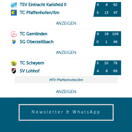
(opens in
Newsletter & WhatsApp