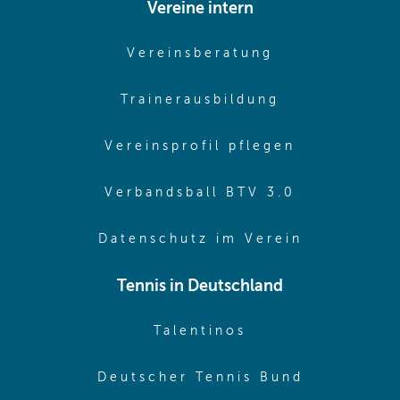
Vereine intern
(opens in sam
Vereinsberatung
(opens in sa
Trainerausbildung
(opens in 
Vereinsprofil pflegen
(opens in 
Verbandsball BTV 3.0
(opens in 
Datenschutz im Verein
Tennis in Deutschland
(opens in new w
Talentinos
(opens in
Deutscher Tennis Bund