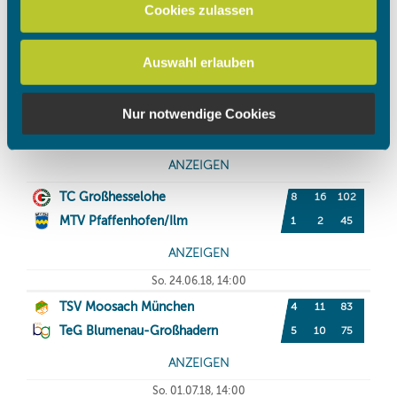
zu können und die Zugriffe auf unsere Website zu
Cookies zulassen
analysieren. Außerdem geben wir Informationen zu Ihrer
Verwendung unserer Website an unsere Partner für
Auswahl erlauben
soziale Medien, Werbung und Analysen weiter. Unsere
Partner führen diese Informationen möglicherweise mit
weiteren Daten zusammen, die Sie ihnen bereitgestellt
Nur notwendige Cookies
haben oder die sie im Rahmen Ihrer Nutzung der Dienste
gesammelt haben.