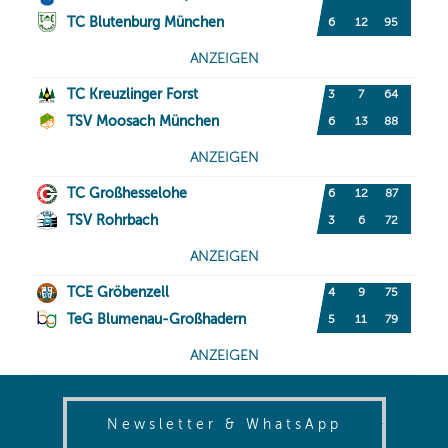
(opens in
Newsletter & WhatsApp