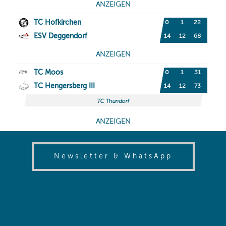
(opens in
Newsletter & WhatsApp