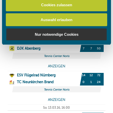
zu können und die Zugriffe auf unsere Website zu
Cookies zulassen
analysieren. Außerdem geben wir Informationen zu Ihrer
Verwendung unserer Website an unsere Partner für
Auswahl erlauben
soziale Medien, Werbung und Analysen weiter. Unsere
Partner führen diese Informationen möglicherweise mit
weiteren Daten zusammen, die Sie ihnen bereitgestellt
Nur notwendige Cookies
haben oder die sie im Rahmen Ihrer Nutzung der Dienste
gesammelt haben.