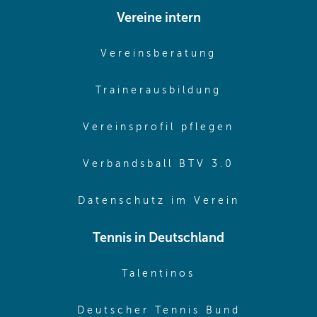
Vereine intern
(opens in sam
Vereinsberatung
(opens in sa
Trainerausbildung
(opens in 
Vereinsprofil pflegen
(opens in 
Verbandsball BTV 3.0
(opens in 
Datenschutz im Verein
Tennis in Deutschland
(opens in new w
Talentinos
(opens in
Deutscher Tennis Bund