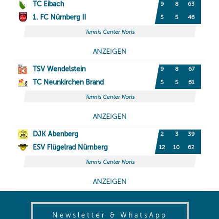
(opens in
Newsletter & WhatsApp