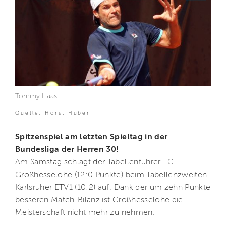
Tommy Haas
Quelle: Horst Huber
Spitzenspiel am letzten Spieltag in der
Bundesliga der Herren 30!
Am Samstag schlägt der Tabellenführer TC
Großhesselohe (12:0 Punkte) beim Tabellenzweiten
Karlsruher ETV1 (10:2) auf. Dank der um zehn Punkte
besseren Match-Bilanz ist Großhesselohe die
Meisterschaft nicht mehr zu nehmen.