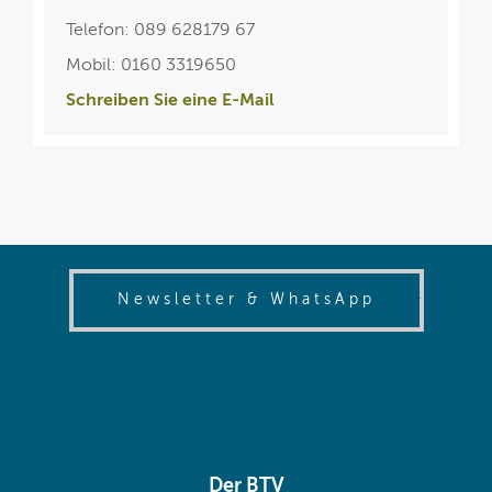
Telefon: 089 628179 67
Mobil: 0160 3319650
Schreiben Sie eine E-Mail
(opens in
Newsletter & WhatsApp
Der BTV