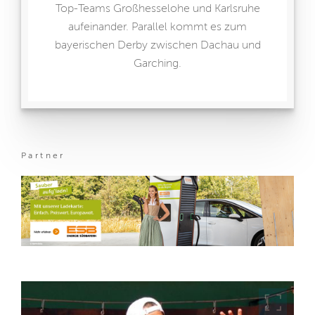
Top-Teams Großhesselohe und Karlsruhe
aufeinander. Parallel kommt es zum
bayerischen Derby zwischen Dachau und
Garching.
Partner