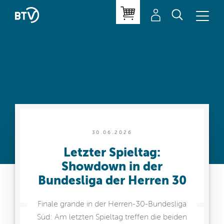
30.06.2026
Letzter Spieltag:
Showdown in der
Bundesliga der Herren 30
Finale grande in der Herren-30-Bundesliga
Süd: Am letzten Spieltag treffen die beiden