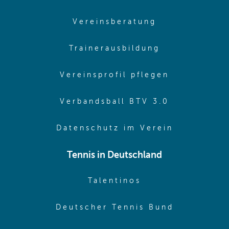
(opens in sam
Vereinsberatung
(opens in sa
Trainerausbildung
(opens in 
Vereinsprofil pflegen
(opens in 
Verbandsball BTV 3.0
(opens in 
Datenschutz im Verein
Tennis in Deutschland
(opens in new w
Talentinos
(opens in
Deutscher Tennis Bund