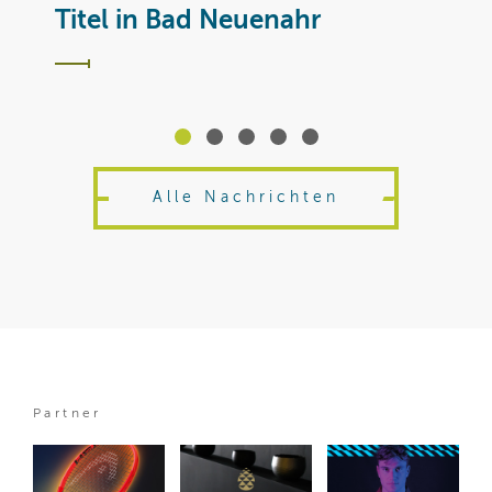
T
Titel in Bad Neuenahr
Alle Nachrichten
Partner