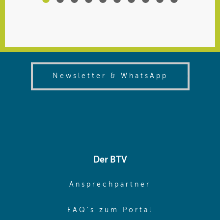
(opens in
Newsletter & WhatsApp
Der BTV
(opens in sa
Ansprechpartner
(opens in sa
FAQ's zum Portal