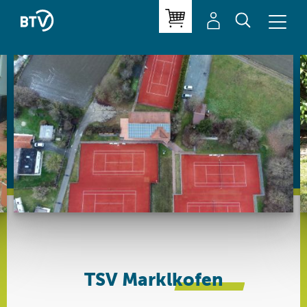
TSV
Marklkofen