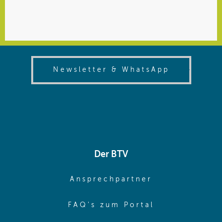
(opens in
Newsletter & WhatsApp
Der BTV
(opens in sa
Ansprechpartner
(opens in sa
FAQ's zum Portal