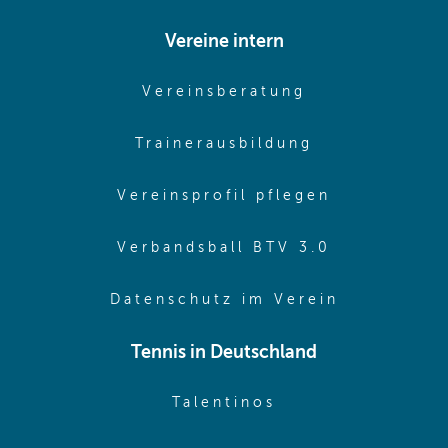
Vereine intern
(opens in sam
Vereinsberatung
(opens in sa
Trainerausbildung
(opens in 
Vereinsprofil pflegen
(opens in 
Verbandsball BTV 3.0
(opens in 
Datenschutz im Verein
Tennis in Deutschland
(opens in new w
Talentinos