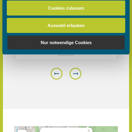
zu können und die Zugriffe auf unsere Website zu
Cookies zulassen
analysieren. Außerdem geben wir Informationen zu Ihrer
Verwendung unserer Website an unsere Partner für
Auswahl erlauben
soziale Medien, Werbung und Analysen weiter. Unsere
Partner führen diese Informationen möglicherweise mit
weiteren Daten zusammen, die Sie ihnen bereitgestellt
Nur notwendige Cookies
haben oder die sie im Rahmen Ihrer Nutzung der Dienste
gesammelt haben.