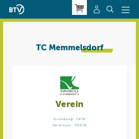
TC
Memmelsdorf
Verein
Gründung: 1976
Vereinsnr: 05079