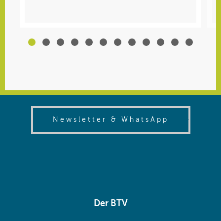
Schreiben Sie eine E-Mail
(opens in
Newsletter & WhatsApp
Der BTV