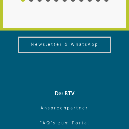
(opens in
Newsletter & WhatsApp
Der BTV
(opens in sa
Ansprechpartner
(opens in sa
FAQ's zum Portal