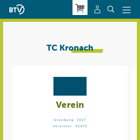
TC
Kronach
Verein
Gründung: 1927
Vereinsnr: 05073