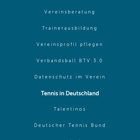
(opens in sam
Vereinsberatung
(opens in sa
Trainerausbildung
(opens in 
Vereinsprofil pflegen
(opens in 
Verbandsball BTV 3.0
(opens in 
Datenschutz im Verein
Tennis in Deutschland
(opens in new w
Talentinos
(opens in
Deutscher Tennis Bund