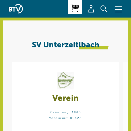
SV
Unterzeitlbach
Verein
Gründung: 1986
Vereinsnr: 02425