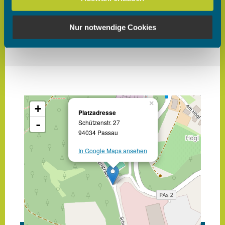
Partner führen diese Informationen möglicherweise mit
weiteren Daten zusammen, die Sie ihnen bereitgestellt
Nur notwendige Cookies
haben oder die sie im Rahmen Ihrer Nutzung der Dienste
gesammelt haben.