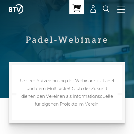
Padel-Webinare
Unsere Aufzeichnung der Webinare zu Padel
und dem Multiracket Club der Zukunft
dienen den Vereinen als Informationsquelle
für eigenen Projekte im Verein.