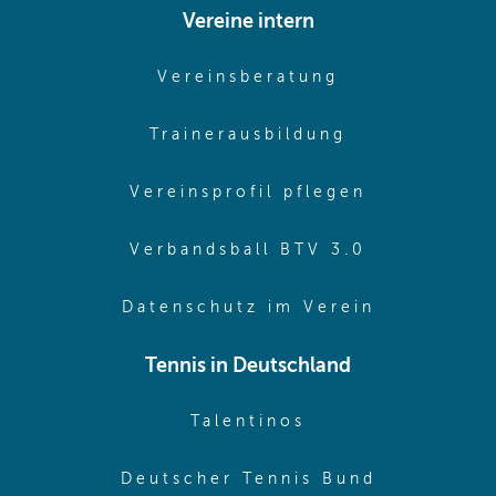
Vereine intern
(opens in sam
Vereinsberatung
(opens in sa
Trainerausbildung
(opens in 
Vereinsprofil pflegen
(opens in 
Verbandsball BTV 3.0
(opens in 
Datenschutz im Verein
Tennis in Deutschland
(opens in new w
Talentinos
(opens in
Deutscher Tennis Bund