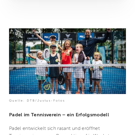
Quelle: DTB/Justus-Fotos
Padel im Tennisverein – ein Erfolgsmodell
Padel entwickelt sich rasant und eröffnet