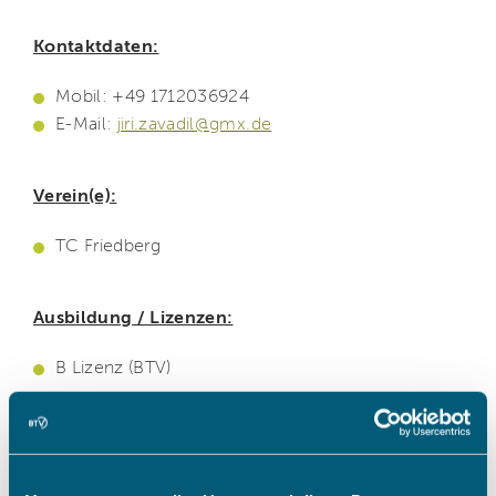
Kontaktdaten:
Mobil: +49 1712036924
E-Mail:
jiri.zavadil@gmx.de
Verein(e):
TC Friedberg
Ausbildung / Lizenzen:
B Lizenz (BTV)
Beruflicher Werdegang:
1989 Abitur (Sport Studium)