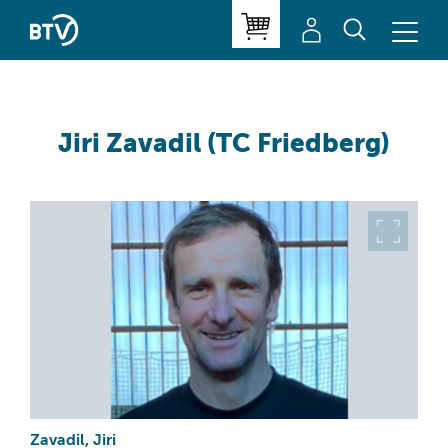
Jiri Zavadil (TC Friedberg)
Zavadil, Jiri