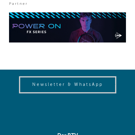
Partner
(opens in
Newsletter & WhatsApp