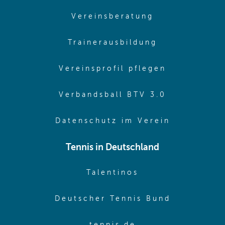
(opens in sam
Vereinsberatung
(opens in sa
Trainerausbildung
(opens in 
Vereinsprofil pflegen
(opens in 
Verbandsball BTV 3.0
(opens in 
Datenschutz im Verein
Tennis in Deutschland
(opens in new w
Talentinos
(opens in
Deutscher Tennis Bund
(opens in new wi