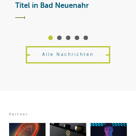
T
Titel in Bad Neuenahr
Alle Nachrichten
Partner