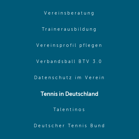
(opens in sam
Vereinsberatung
(opens in sa
Trainerausbildung
(opens in 
Vereinsprofil pflegen
(opens in 
Verbandsball BTV 3.0
(opens in 
Datenschutz im Verein
Tennis in Deutschland
(opens in new w
Talentinos
(opens in
Deutscher Tennis Bund