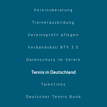
(opens in sam
Vereinsberatung
(opens in sa
Trainerausbildung
(opens in 
Vereinsprofil pflegen
(opens in 
Verbandsball BTV 3.0
(opens in 
Datenschutz im Verein
Tennis in Deutschland
(opens in new w
Talentinos
(opens in
Deutscher Tennis Bund