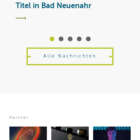
T
Titel in Bad Neuenahr
Alle Nachrichten
Partner