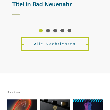
T
Titel in Bad Neuenahr
Alle Nachrichten
Partner