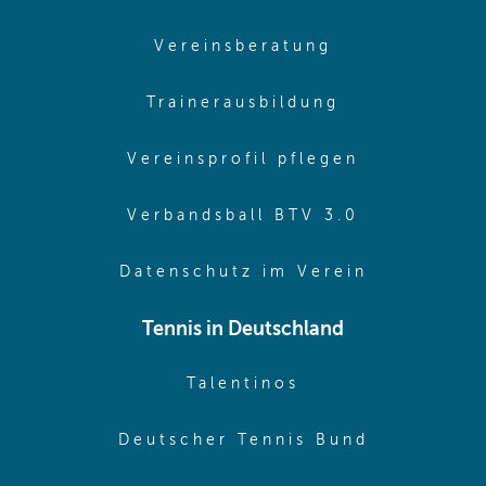
(opens in sam
Vereinsberatung
(opens in sa
Trainerausbildung
(opens in 
Vereinsprofil pflegen
(opens in 
Verbandsball BTV 3.0
(opens in 
Datenschutz im Verein
Tennis in Deutschland
(opens in new w
Talentinos
(opens in
Deutscher Tennis Bund