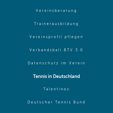
(opens in sam
Vereinsberatung
(opens in sa
Trainerausbildung
(opens in 
Vereinsprofil pflegen
(opens in 
Verbandsball BTV 3.0
(opens in 
Datenschutz im Verein
Tennis in Deutschland
(opens in new w
Talentinos
(opens in
Deutscher Tennis Bund