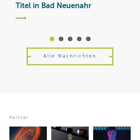
T
Titel in Bad Neuenahr
Alle Nachrichten
Partner