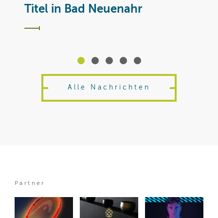
T
Titel in Bad Neuenahr
Alle Nachrichten
Partner