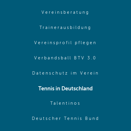
(opens in sam
Vereinsberatung
(opens in sa
Trainerausbildung
(opens in 
Vereinsprofil pflegen
(opens in 
Verbandsball BTV 3.0
(opens in 
Datenschutz im Verein
Tennis in Deutschland
(opens in new w
Talentinos
(opens in
Deutscher Tennis Bund