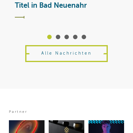
T
Titel in Bad Neuenahr
Alle Nachrichten
Partner