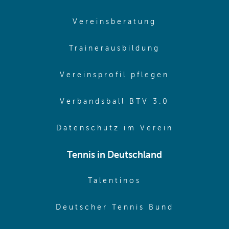
(opens in sam
Vereinsberatung
(opens in sa
Trainerausbildung
(opens in 
Vereinsprofil pflegen
(opens in 
Verbandsball BTV 3.0
(opens in 
Datenschutz im Verein
Tennis in Deutschland
(opens in new w
Talentinos
(opens in
Deutscher Tennis Bund