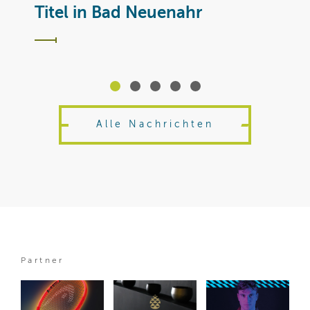
T
Titel in Bad Neuenahr
Alle Nachrichten
Partner