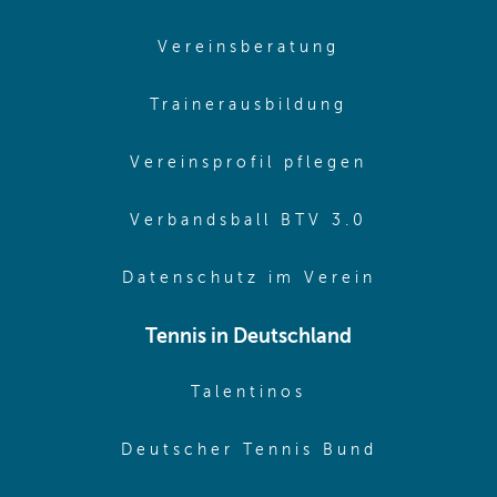
(opens in sam
Vereinsberatung
(opens in sa
Trainerausbildung
(opens in 
Vereinsprofil pflegen
(opens in 
Verbandsball BTV 3.0
(opens in 
Datenschutz im Verein
Tennis in Deutschland
(opens in new w
Talentinos
(opens in
Deutscher Tennis Bund