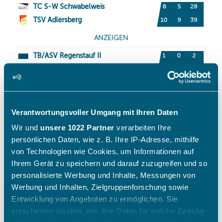
Verantwortungsvoller Umgang mit Ihren Daten
Wir und
unsere 1022 Partner
verarbeiten Ihre
persönlichen Daten, wie z. B. Ihre IP-Adresse, mithilfe
von Technologien wie Cookies, um Informationen auf
Ihrem Gerät zu speichern und darauf zuzugreifen und so
personalisierte Werbung und Inhalte, Messungen von
Werbung und Inhalten, Zielgruppenforschung sowie
Entwicklung von Angeboten zu ermöglichen. Sie
entscheiden darüber, wer Ihre Daten für welche Zwecke