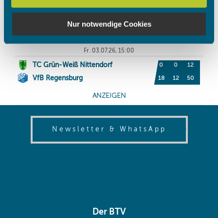
Partner führen diese Informationen möglicherweise mit
weiteren Daten zusammen, die Sie ihnen bereitgestellt
Nur notwendige Cookies
haben oder die sie im Rahmen Ihrer Nutzung der Dienste
gesammelt haben.
(opens in
Newsletter & WhatsApp
Der BTV