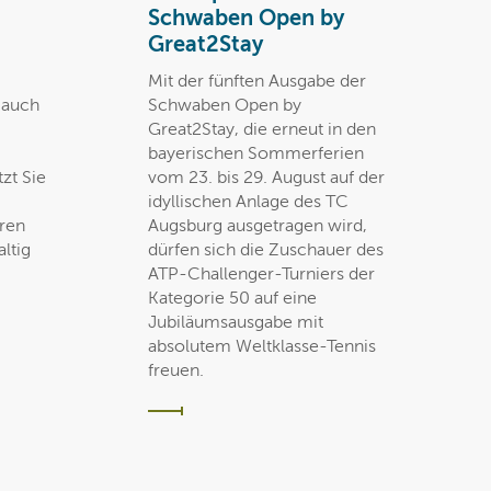
Schwaben Open by
Great2Stay
Mit der fünften Ausgabe der
t auch
Schwaben Open by
Great2Stay, die erneut in den
bayerischen Sommerferien
zt Sie
vom 23. bis 29. August auf der
idyllischen Anlage des TC
eren
Augsburg ausgetragen wird,
ltig
dürfen sich die Zuschauer des
ATP-Challenger-Turniers der
Kategorie 50 auf eine
Jubiläumsausgabe mit
absolutem Weltklasse-Tennis
freuen.