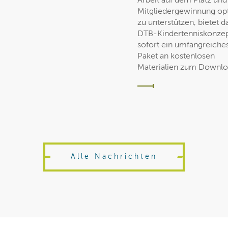
Arbeit auf dem Platz und
Mitgliedergewinnung op
zu unterstützen, bietet d
DTB-Kindertenniskonzep
sofort ein umfangreiche
Paket an kostenlosen
Materialien zum Downlo
Alle Nachrichten