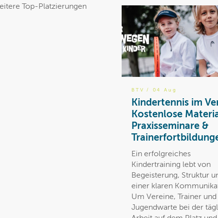
weitere Top-Platzierungen
BTV
/ 04 Aug
Kindertennis im Ve
Kostenlose Materia
Praxisseminare &
Trainerfortbildung
Ein erfolgreiches
Kindertraining lebt von
Begeisterung, Struktur u
einer klaren Kommunika
Um Vereine, Trainer und
Jugendwarte bei der täg