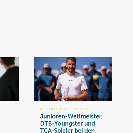
International
/ 05 Aug
Junioren-Weltmeister,
DTB-Youngster und
TCA-Spieler bei den