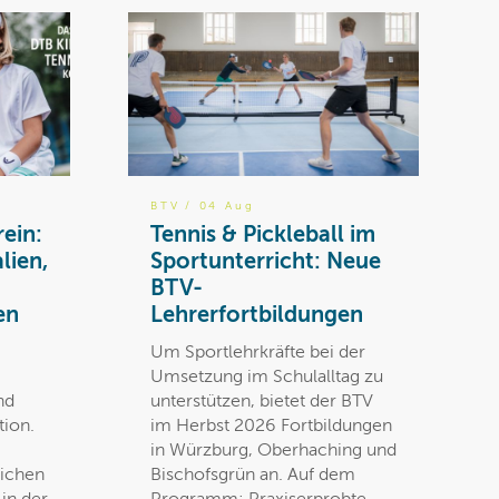
BTV
/ 04 Aug
rein:
Tennis & Pickleball im
lien,
Sportunterricht: Neue
BTV-
en
Lehrerfortbildungen
Um Sportlehrkräfte bei der
Umsetzung im Schulalltag zu
nd
unterstützen, bietet der BTV
tion.
im Herbst 2026 Fortbildungen
in Würzburg, Oberhaching und
lichen
Bischofsgrün an. Auf dem