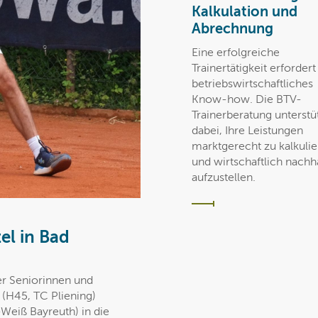
Kalkulation und
Abrechnung
Eine erfolgreiche
Trainertätigkeit erforder
betriebswirtschaftliches
Know-how. Die BTV-
Trainerberatung unterstüt
dabei, Ihre Leistungen
marktgerecht zu kalkuli
und wirtschaftlich nachha
aufzustellen.
el in Bad
er Seniorinnen und
(H45, TC Pliening)
Weiß Bayreuth) in die