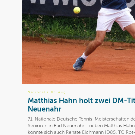
National
/ 05 Aug
Matthias Hahn holt zwei DM-Tit
Neuenahr
71. Nationale Deutsche Tennis-Meisterschaften d
Senioren in Bad Neuenahr - neben Matthias Hahn 
konnte sich auch Renate Eichmann (D85, TC Rot-