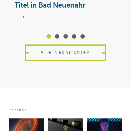
T
Titel in Bad Neuenahr
Alle Nachrichten
Partner