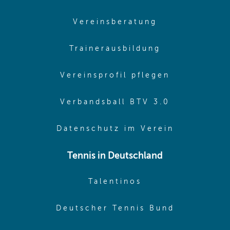
(opens in sam
Vereinsberatung
(opens in sa
Trainerausbildung
(opens in 
Vereinsprofil pflegen
(opens in 
Verbandsball BTV 3.0
(opens in 
Datenschutz im Verein
Tennis in Deutschland
(opens in new w
Talentinos
(opens in
Deutscher Tennis Bund