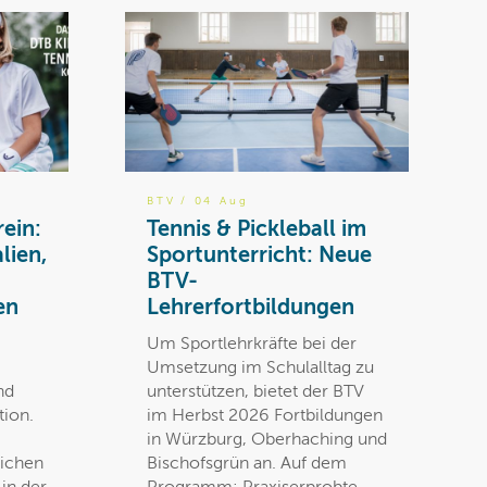
BTV
/ 04 Aug
rein:
Tennis & Pickleball im
lien,
Sportunterricht: Neue
BTV-
en
Lehrerfortbildungen
Um Sportlehrkräfte bei der
Umsetzung im Schulalltag zu
nd
unterstützen, bietet der BTV
tion.
im Herbst 2026 Fortbildungen
in Würzburg, Oberhaching und
lichen
Bischofsgrün an. Auf dem