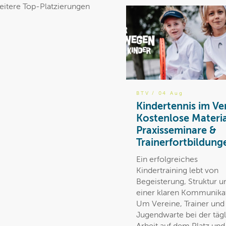
weitere Top-Platzierungen
BTV
/ 04 Aug
Kindertennis im Ve
Kostenlose Materia
Praxisseminare &
Trainerfortbildung
Ein erfolgreiches
Kindertraining lebt von
Begeisterung, Struktur u
einer klaren Kommunika
Um Vereine, Trainer und
Jugendwarte bei der täg