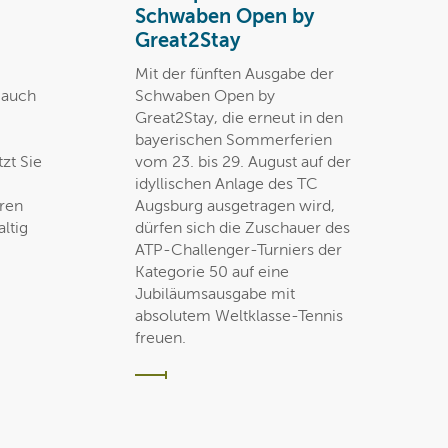
Schwaben Open by
Great2Stay
Mit der fünften Ausgabe der
t auch
Schwaben Open by
Great2Stay, die erneut in den
bayerischen Sommerferien
zt Sie
vom 23. bis 29. August auf der
idyllischen Anlage des TC
eren
Augsburg ausgetragen wird,
ltig
dürfen sich die Zuschauer des
ATP-Challenger-Turniers der
Kategorie 50 auf eine
Jubiläumsausgabe mit
absolutem Weltklasse-Tennis
freuen.