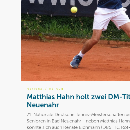
National
/ 05 Aug
Matthias Hahn holt zwei DM-Tit
Neuenahr
71. Nationale Deutsche Tennis-Meisterschaften d
Senioren in Bad Neuenahr - neben Matthias Hahn 
konnte sich auch Renate Eichmann (D85, TC Rot-