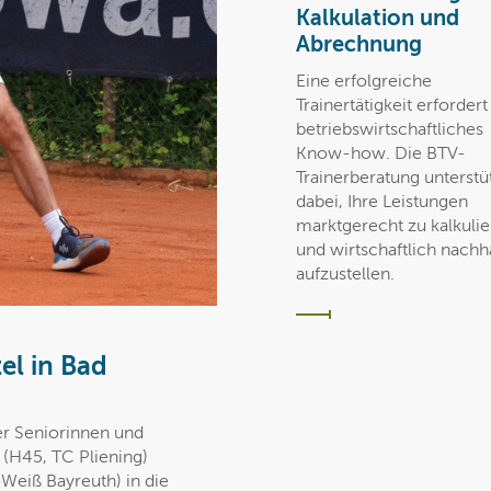
Kalkulation und
Abrechnung
Eine erfolgreiche
Trainertätigkeit erforder
betriebswirtschaftliches
Know-how. Die BTV-
Trainerberatung unterstüt
dabei, Ihre Leistungen
marktgerecht zu kalkuli
und wirtschaftlich nachha
aufzustellen.
el in Bad
er Seniorinnen und
(H45, TC Pliening)
Weiß Bayreuth) in die