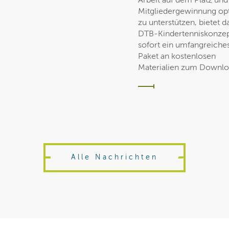
Arbeit auf dem Platz und
Mitgliedergewinnung op
zu unterstützen, bietet d
DTB-Kindertenniskonzep
sofort ein umfangreiche
Paket an kostenlosen
Materialien zum Downlo
Alle Nachrichten