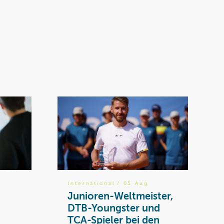
International
/ 05 Aug
Junioren-Weltmeister,
DTB-Youngster und
TCA-Spieler bei den