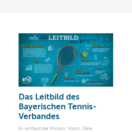
Das Leitbild des
Bayerischen Tennis-
Verbandes
Es umfasst die Mission, Vision, Ziele,