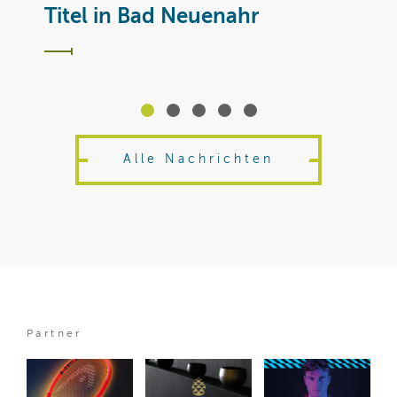
T
Titel in Bad Neuenahr
Alle Nachrichten
Partner