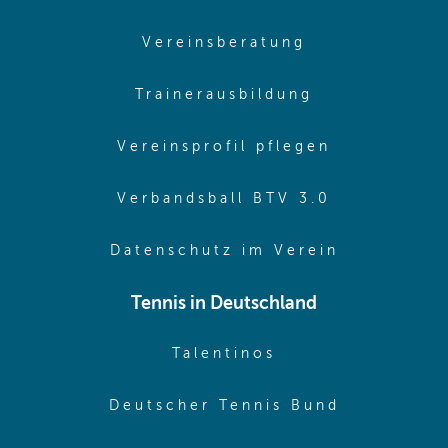
(opens in sam
Vereinsberatung
(opens in sa
Trainerausbildung
(opens in 
Vereinsprofil pflegen
(opens in 
Verbandsball BTV 3.0
(opens in 
Datenschutz im Verein
Tennis in Deutschland
(opens in new w
Talentinos
(opens in
Deutscher Tennis Bund