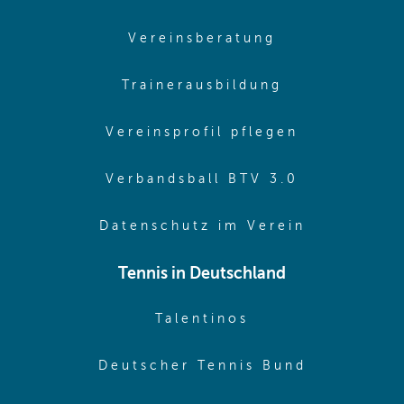
(opens in sam
Vereinsberatung
(opens in sa
Trainerausbildung
(opens in 
Vereinsprofil pflegen
(opens in 
Verbandsball BTV 3.0
(opens in 
Datenschutz im Verein
Tennis in Deutschland
(opens in new w
Talentinos
(opens in
Deutscher Tennis Bund