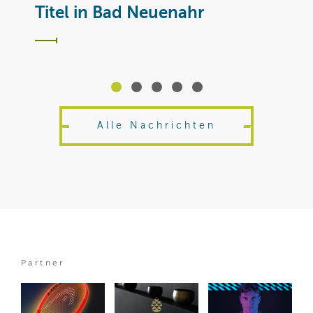
T
Titel in Bad Neuenahr
Alle Nachrichten
Partner