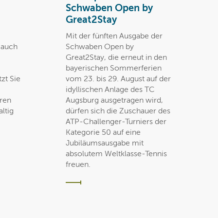
Schwaben Open by
Great2Stay
Mit der fünften Ausgabe der
t auch
Schwaben Open by
Great2Stay, die erneut in den
bayerischen Sommerferien
zt Sie
vom 23. bis 29. August auf der
idyllischen Anlage des TC
eren
Augsburg ausgetragen wird,
ltig
dürfen sich die Zuschauer des
ATP-Challenger-Turniers der
Kategorie 50 auf eine
Jubiläumsausgabe mit
absolutem Weltklasse-Tennis
freuen.