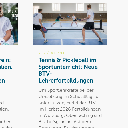
BTV
/ 04 Aug
rein:
Tennis & Pickleball im
lien,
Sportunterricht: Neue
BTV-
en
Lehrerfortbildungen
Um Sportlehrkräfte bei der
Umsetzung im Schulalltag zu
nd
unterstützen, bietet der BTV
tion.
im Herbst 2026 Fortbildungen
in Würzburg, Oberhaching und
lichen
Bischofsgrün an. Auf dem