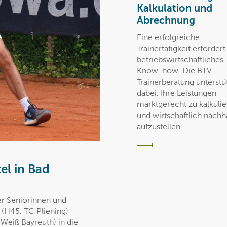
Kalkulation und
Abrechnung
Eine erfolgreiche
Trainertätigkeit erforder
betriebswirtschaftliches
Know-how. Die BTV-
Trainerberatung unterstüt
dabei, Ihre Leistungen
marktgerecht zu kalkuli
und wirtschaftlich nachha
aufzustellen.
el in Bad
er Seniorinnen und
(H45, TC Pliening)
Weiß Bayreuth) in die