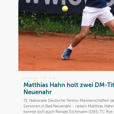
National
/ 05 Aug
Matthias Hahn holt zwei DM-Tit
Neuenahr
71. Nationale Deutsche Tennis-Meisterschaften d
Senioren in Bad Neuenahr - neben Matthias Hahn 
konnte sich auch Renate Eichmann (D85, TC Rot-