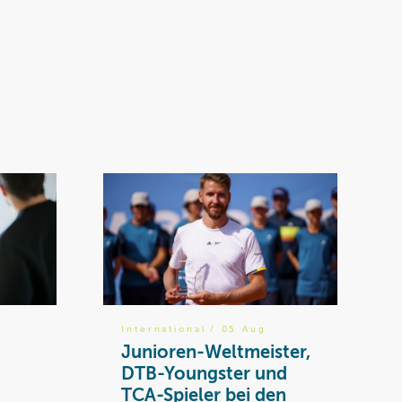
International
/ 05 Aug
Junioren-Weltmeister,
DTB-Youngster und
TCA-Spieler bei den