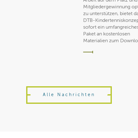
Arbeit auf dem Platz und
Mitgliedergewinnung op
zu unterstützen, bietet d
DTB-Kindertenniskonzep
sofort ein umfangreiche
Paket an kostenlosen
Materialien zum Downlo
Alle Nachrichten