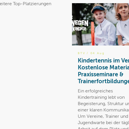
weitere Top-Platzierungen
BTV
/ 04 Aug
Kindertennis im Ve
Kostenlose Materia
Praxisseminare &
Trainerfortbildung
Ein erfolgreiches
Kindertraining lebt von
Begeisterung, Struktur u
einer klaren Kommunika
Um Vereine, Trainer und
Jugendwarte bei der täg