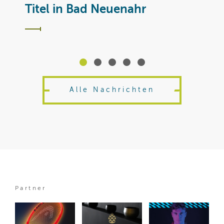
T
Titel in Bad Neuenahr
Alle Nachrichten
Partner