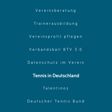
(opens in sam
Vereinsberatung
(opens in sa
Trainerausbildung
(opens in 
Vereinsprofil pflegen
(opens in 
Verbandsball BTV 3.0
(opens in 
Datenschutz im Verein
Tennis in Deutschland
(opens in new w
Talentinos
(opens in
Deutscher Tennis Bund