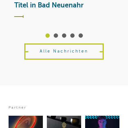
T
Titel in Bad Neuenahr
Alle Nachrichten
Partner