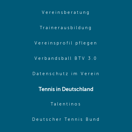
(opens in sam
Vereinsberatung
(opens in sa
Trainerausbildung
(opens in 
Vereinsprofil pflegen
(opens in 
Verbandsball BTV 3.0
(opens in 
Datenschutz im Verein
Tennis in Deutschland
(opens in new w
Talentinos
(opens in
Deutscher Tennis Bund