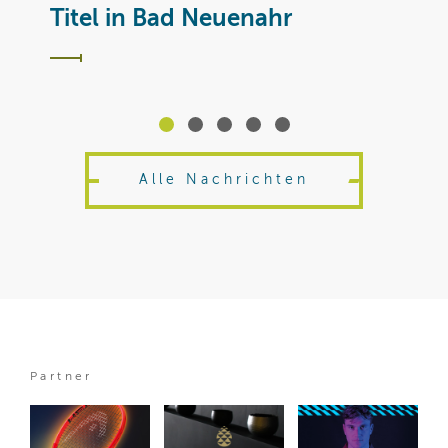
T
Titel in Bad Neuenahr
Alle Nachrichten
Partner