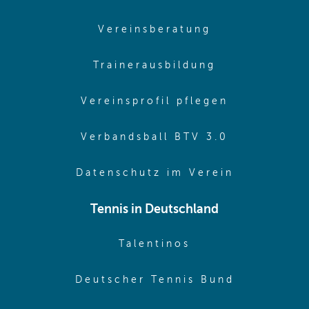
(opens in sam
Vereinsberatung
(opens in sa
Trainerausbildung
(opens in 
Vereinsprofil pflegen
(opens in 
Verbandsball BTV 3.0
(opens in 
Datenschutz im Verein
Tennis in Deutschland
(opens in new w
Talentinos
(opens in
Deutscher Tennis Bund