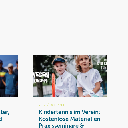
BTV
/ 04 Aug
ter,
Kindertennis im Verein:
d
Kostenlose Materialien,
n
Praxisseminare &