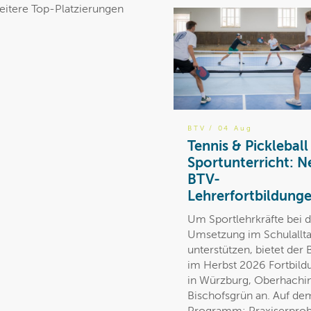
weitere Top-Platzierungen
BTV
/ 04 Aug
Tennis & Pickleball
Sportunterricht: N
BTV-
Lehrerfortbildung
Um Sportlehrkräfte bei 
Umsetzung im Schulallt
unterstützen, bietet der
im Herbst 2026 Fortbil
in Würzburg, Oberhachi
Bischofsgrün an. Auf de