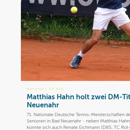
National
/ 05 Aug
Matthias Hahn holt zwei DM-Tit
Neuenahr
71. Nationale Deutsche Tennis-Meisterschaften d
Senioren in Bad Neuenahr - neben Matthias Hahn 
konnte sich auch Renate Eichmann (D85, TC Rot-