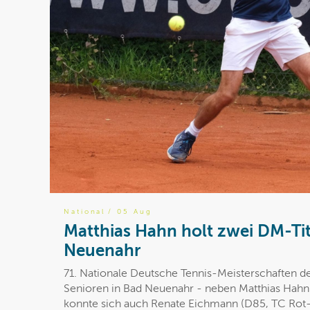
National
/ 05 Aug
Matthias Hahn holt zwei DM-Tit
Neuenahr
71. Nationale Deutsche Tennis-Meisterschaften d
Senioren in Bad Neuenahr - neben Matthias Hahn 
konnte sich auch Renate Eichmann (D85, TC Rot-