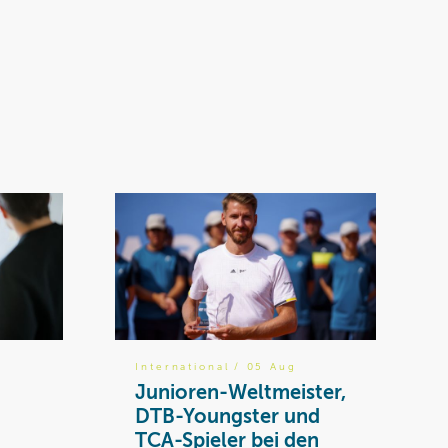
International
/ 05 Aug
Junioren-Weltmeister,
DTB-Youngster und
TCA-Spieler bei den