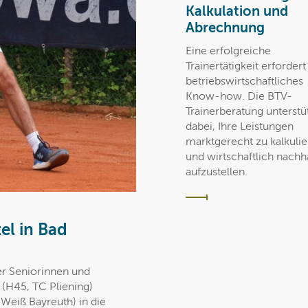
Kalkulation und
Abrechnung
Eine erfolgreiche
Trainertätigkeit erforder
betriebswirtschaftliches
Know-how. Die BTV-
Trainerberatung unterstüt
dabei, Ihre Leistungen
marktgerecht zu kalkuli
und wirtschaftlich nachha
aufzustellen.
el in Bad
er Seniorinnen und
(H45, TC Pliening)
Weiß Bayreuth) in die