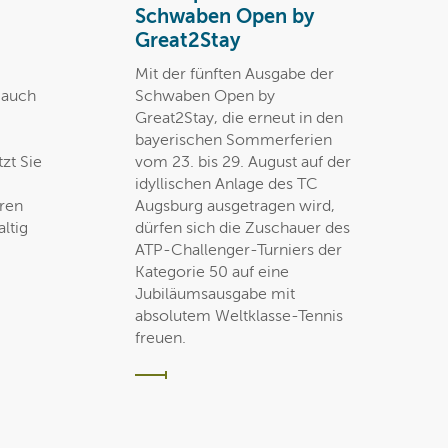
Schwaben Open by
Great2Stay
Mit der fünften Ausgabe der
t auch
Schwaben Open by
Great2Stay, die erneut in den
bayerischen Sommerferien
zt Sie
vom 23. bis 29. August auf der
idyllischen Anlage des TC
eren
Augsburg ausgetragen wird,
ltig
dürfen sich die Zuschauer des
ATP-Challenger-Turniers der
Kategorie 50 auf eine
Jubiläumsausgabe mit
absolutem Weltklasse-Tennis
freuen.