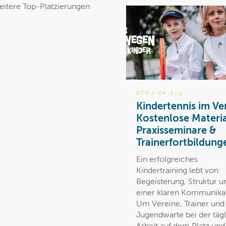
weitere Top-Platzierungen
BTV
/ 04 Aug
Kindertennis im Ve
Kostenlose Materia
Praxisseminare &
Trainerfortbildung
Ein erfolgreiches
Kindertraining lebt von
Begeisterung, Struktur u
einer klaren Kommunika
Um Vereine, Trainer und
Jugendwarte bei der täg