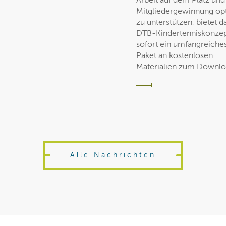
Arbeit auf dem Platz und
Mitgliedergewinnung op
zu unterstützen, bietet d
DTB-Kindertenniskonzep
sofort ein umfangreiche
Paket an kostenlosen
Materialien zum Downlo
Alle Nachrichten