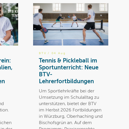
BTV
/ 04 Aug
rein:
Tennis & Pickleball im
lien,
Sportunterricht: Neue
BTV-
en
Lehrerfortbildungen
Um Sportlehrkräfte bei der
Umsetzung im Schulalltag zu
nd
unterstützen, bietet der BTV
tion.
im Herbst 2026 Fortbildungen
in Würzburg, Oberhaching und
lichen
Bischofsgrün an. Auf dem