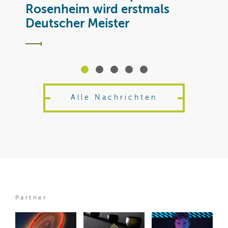
T
Rosenheim wird erstmals
Deutscher Meister
Alle Nachrichten
Partner