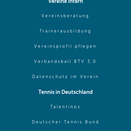
Vereine intern
(opens in sam
Vereinsberatung
(opens in sa
Trainerausbildung
(opens in 
Vereinsprofil pflegen
(opens in 
Verbandsball BTV 3.0
(opens in 
Datenschutz im Verein
Tennis in Deutschland
(opens in new w
Talentinos
(opens in
Deutscher Tennis Bund