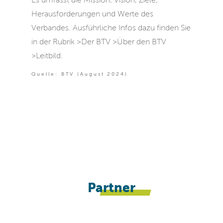
Es umfasst die Mission, Vision, Ziele,
Herausforderungen und Werte des
Verbandes. Ausführliche Infos dazu finden Sie
in der Rubrik >Der BTV >Über den BTV
>Leitbild.
Quelle: BTV (August 2024)
Partner