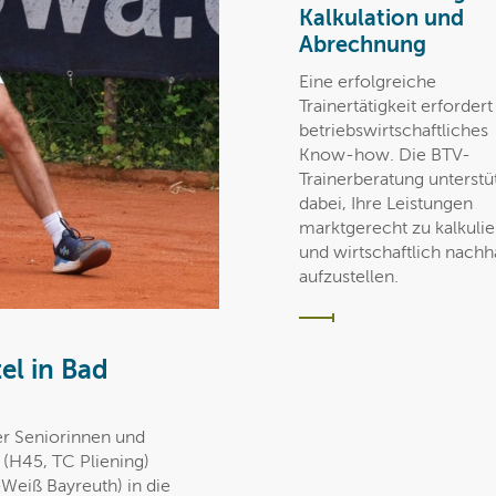
Kalkulation und
Abrechnung
Eine erfolgreiche
Trainertätigkeit erforder
betriebswirtschaftliches
Know-how. Die BTV-
Trainerberatung unterstüt
dabei, Ihre Leistungen
marktgerecht zu kalkuli
und wirtschaftlich nachha
aufzustellen.
el in Bad
er Seniorinnen und
(H45, TC Pliening)
Weiß Bayreuth) in die