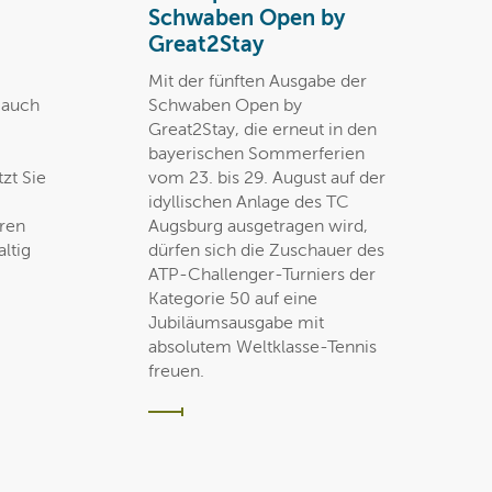
Schwaben Open by
Great2Stay
Mit der fünften Ausgabe der
t auch
Schwaben Open by
Great2Stay, die erneut in den
bayerischen Sommerferien
zt Sie
vom 23. bis 29. August auf der
idyllischen Anlage des TC
eren
Augsburg ausgetragen wird,
ltig
dürfen sich die Zuschauer des
ATP-Challenger-Turniers der
Kategorie 50 auf eine
Jubiläumsausgabe mit
absolutem Weltklasse-Tennis
freuen.