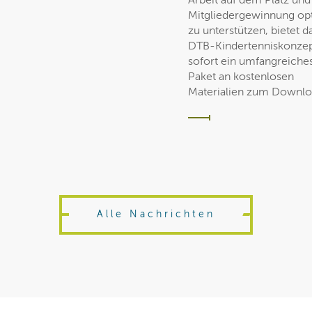
Arbeit auf dem Platz und
Mitgliedergewinnung op
zu unterstützen, bietet d
DTB-Kindertenniskonzep
sofort ein umfangreiche
Paket an kostenlosen
Materialien zum Downlo
Alle Nachrichten