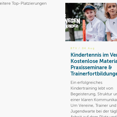
weitere Top-Platzierungen
BTV
/ 04 Aug
Kindertennis im Ve
Kostenlose Materia
Praxisseminare &
Trainerfortbildung
Ein erfolgreiches
Kindertraining lebt von
Begeisterung, Struktur u
einer klaren Kommunika
Um Vereine, Trainer und
Jugendwarte bei der täg