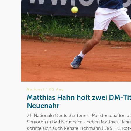
National
/ 05 Aug
Matthias Hahn holt zwei DM-Tit
Neuenahr
71. Nationale Deutsche Tennis-Meisterschaften d
Senioren in Bad Neuenahr - neben Matthias Hahn 
konnte sich auch Renate Eichmann (D85, TC Rot-