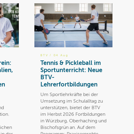
BTV
/ 04 Aug
rein:
Tennis & Pickleball im
lien,
Sportunterricht: Neue
BTV-
en
Lehrerfortbildungen
Um Sportlehrkräfte bei der
Umsetzung im Schulalltag zu
nd
unterstützen, bietet der BTV
tion.
im Herbst 2026 Fortbildungen
in Würzburg, Oberhaching und
lichen
Bischofsgrün an. Auf dem