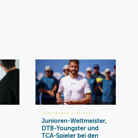
International
/ 05 Aug
Junioren-Weltmeister,
DTB-Youngster und
TCA-Spieler bei den