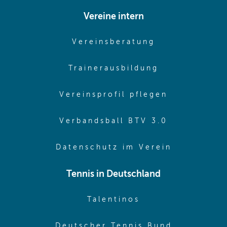
Vereine intern
(opens in sam
Vereinsberatung
(opens in sa
Trainerausbildung
(opens in 
Vereinsprofil pflegen
(opens in 
Verbandsball BTV 3.0
(opens in 
Datenschutz im Verein
Tennis in Deutschland
(opens in new w
Talentinos
(opens in
Deutscher Tennis Bund