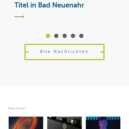
Y
Titel in Bad Neuenahr
Alle Nachrichten
Partner