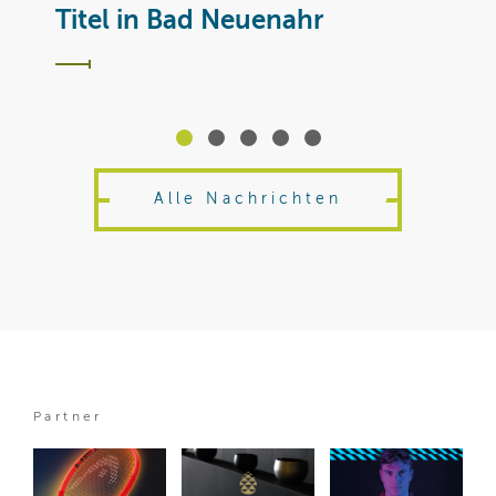
T
Titel in Bad Neuenahr
Alle Nachrichten
Partner