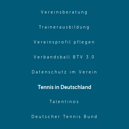
(opens in sam
Vereinsberatung
(opens in sa
Trainerausbildung
(opens in 
Vereinsprofil pflegen
(opens in 
Verbandsball BTV 3.0
(opens in 
Datenschutz im Verein
Tennis in Deutschland
(opens in new w
Talentinos
(opens in
Deutscher Tennis Bund