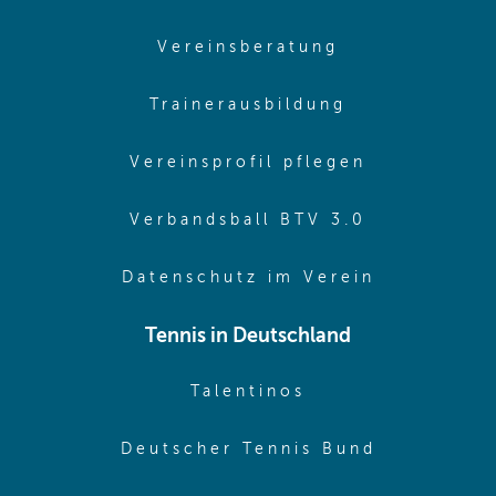
(opens in sam
Vereinsberatung
(opens in sa
Trainerausbildung
(opens in 
Vereinsprofil pflegen
(opens in 
Verbandsball BTV 3.0
(opens in 
Datenschutz im Verein
Tennis in Deutschland
(opens in new w
Talentinos
(opens in
Deutscher Tennis Bund