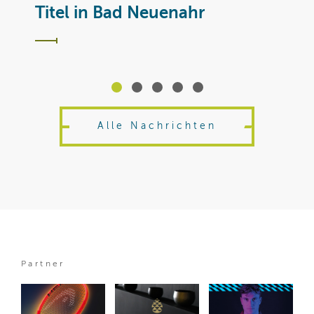
T
Titel in Bad Neuenahr
Alle Nachrichten
Partner